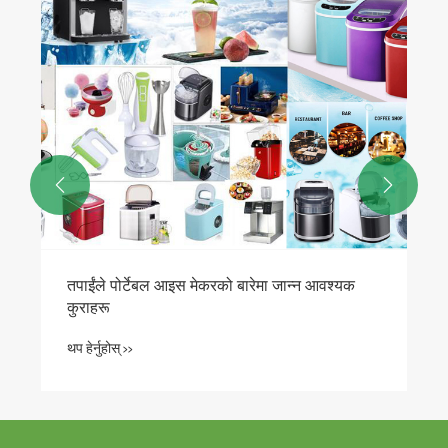


तपाईंले पोर्टेबल आइस मेकरको बारेमा जान्न आवश्यक
कुराहरू
थप हेर्नुहोस् >>