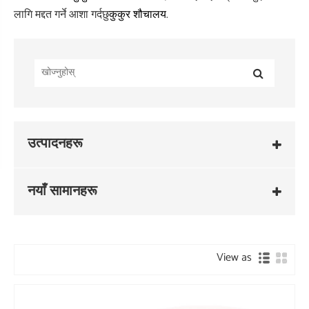
लागि मद्दत गर्ने आशा गर्दछु
.
कुकुर शौचालय
उत्पादनहरू
नयाँ सामानहरू
View as