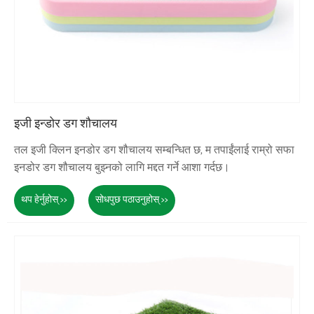
इजी इन्डोर डग शौचालय
तल इजी क्लिन इनडोर डग शौचालय सम्बन्धित छ, म तपाईंलाई राम्रो सफा
इनडोर डग शौचालय बुझ्नको लागि मद्दत गर्ने आशा गर्दछ।
थप हेर्नुहोस् >>
सोधपुछ पठाउनुहोस् >>