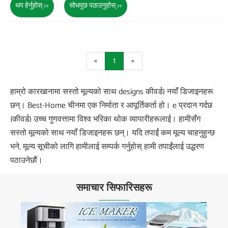
थप हेर्नुहोस् >>
सोधपुछ पठाउनुहोस् >>
«
1
»
हाम्रो कारखानामा सस्तो मूल्यको साथ designs कीवर्ड} नयाँ डिजाइनहरू
छन्। Best-Home चीनमा एक निर्माता र आपूर्तिकर्ता हो। e प्रदान गर्दछ
{कीवर्ड} उच्च गुणवत्तामा विश्व भरिका थोक व्यापारीहरूलाई। हामीसँग
सस्तो मूल्यको साथ नयाँ डिजाइनहरू छन्। यदि तपाईं कम मूल्य चाहनुहुन्छ
भने, मूल्य सूचीको लागि हामीलाई सम्पर्क गर्नुहोस् हामी तपाईंलाई उद्धरण
पठाउनेछौं।
समाचार सिफारिसहरू